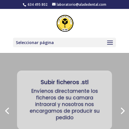
634 495 802
laboratorio@aladedental.com
Seleccionar página
Subir ficheros .stl
Envíenos directamente los
ficheros de su camara
intraoral y nosotros nos
encargamos de producir su
pedido